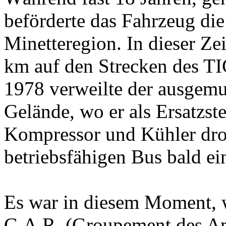
beförderte das Fahrzeug di
Minetteregion. In dieser Ze
km auf den Strecken des TI
1978 verweilte der ausgem
Gelände, wo er als Ersatzst
Kompressor und Kühler dro
betriebsfähigen Bus bald ei
Es war in diesem Moment, 
G.A.R. (Groupement des Ami