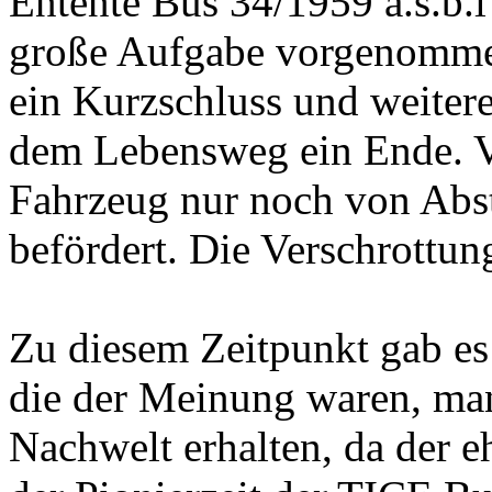
Entente Bus 34/1959 a.s.b.l“
große Aufgabe vorgenommen.
ein Kurzschluss und weitere
dem Lebensweg ein Ende. V
Fahrzeug nur noch von Abste
befördert. Die Verschrottung
Zu diesem Zeitpunkt gab es
die der Meinung waren, ma
Nachwelt erhalten, da der e