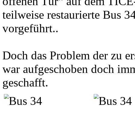
offenen Tür“ auf dem TICE-
teilweise restaurierte Bus 
vorgeführt..
Doch das Problem der zu er
war aufgeschoben doch imme
geschafft.