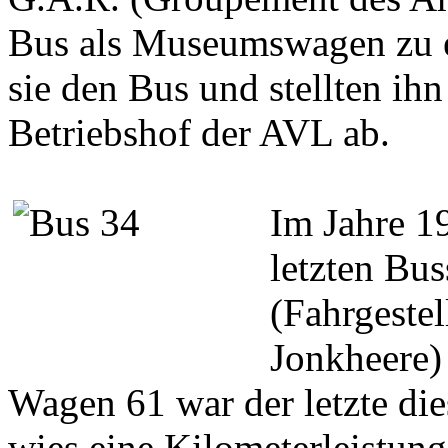
Bus als Museumswagen zu e
sie den Bus und stellten i
Betriebshof der AVL ab.
Im Jahre 1
letzten Bu
(Fahrgeste
Jonkheere) 
Wagen 61 war der letzte di
wies eine Kilometerleistun