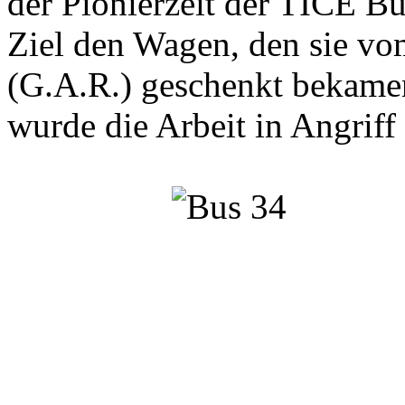
der Pionierzeit der TICE Bu
Ziel den Wagen, den sie v
(G.A.R.) geschenkt bekamen
wurde die Arbeit in Angrif