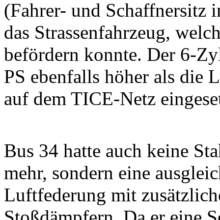
(Fahrer- und Schaffnersitz 
das Strassenfahrzeug, welc
befördern konnte. Der 6-Zy
PS ebenfalls höher als die L
auf dem TICE-Netz eingese
Bus 34 hatte auch keine Sta
mehr, sondern eine ausglei
Luftfederung mit zusätzlic
Stoßdämpfern. Da er eine 