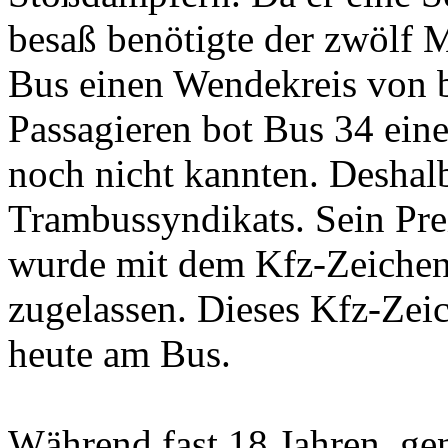
besaß benötigte der zwölf 
Bus einen Wendekreis von 
Passagieren bot Bus 34 eine
noch nicht kannten. Deshalb
Trambussyndikats. Sein Pre
wurde mit dem Kfz-Zeichen
zugelassen. Dieses Kfz-Zei
heute am Bus.
Während fast 18 Jahren, ge