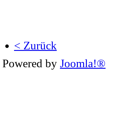
< Zurück
Powered by
Joomla!®