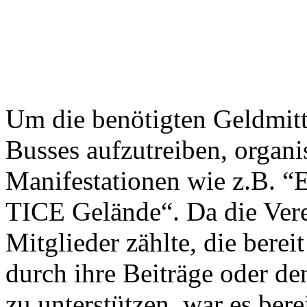
Um die benötigten Geldmitte
Busses aufzutreiben, organis
Manifestationen wie z.B. “
TICE Gelände“. Da die Ver
Mitglieder zählte, die berei
durch ihre Beiträge oder d
zu unterstützen, war es ber