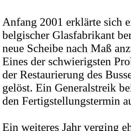
Anfang 2001 erklärte sich e
belgischer Glasfabrikant ber
neue Scheibe nach Maß anzu
Eines der schwierigsten Pr
der Restaurierung des Busse
gelöst. Ein Generalstreik b
den Fertigstellungstermin a
Ein weiteres Jahr verging 