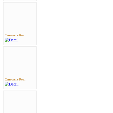
Carrosserie Roe...
Carrosserie Roe...