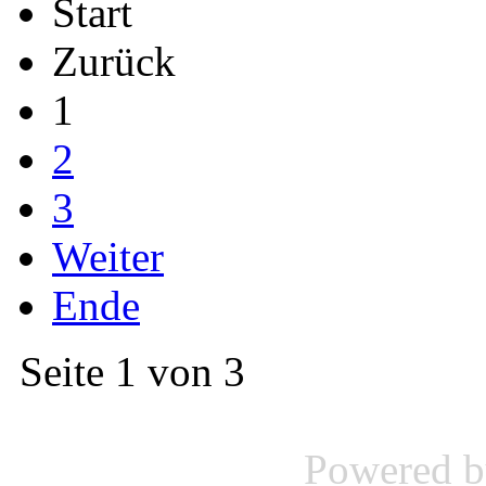
Start
Zurück
1
2
3
Weiter
Ende
Seite 1 von 3
Powered 