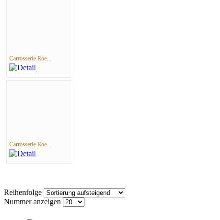
Carrosserie Roe...
Carrosserie Roe...
Reihenfolge
Nummer anzeigen