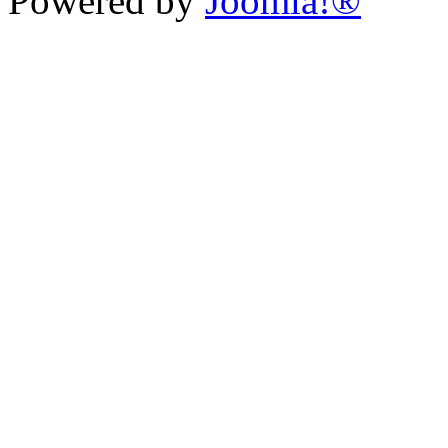
Powered by
Joomla!®