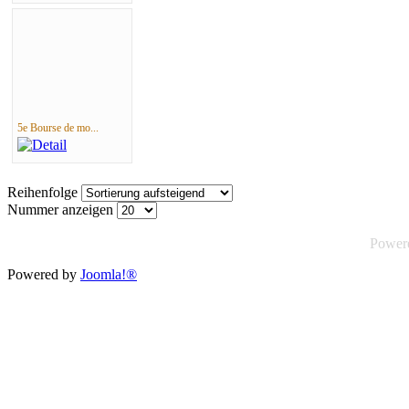
5e Bourse de mo...
Reihenfolge
Nummer anzeigen
Power
Powered by
Joomla!®