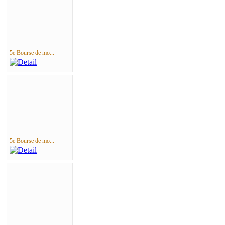
5e Bourse de mo...
5e Bourse de mo...